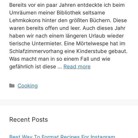
Bereits vor ein paar Jahren entdeckte ich beim
Umräumen meiner Bibliothek seltsame
Lehmkokons hinter den größten Büchern. Diese
waren bereits offen und leer. Auch dieses Jahr
haben wir nach einem längeren Urlaub wieder
tierische Untermieter. Eine Mörtelwespe hat im
Schlafzimmervorhang eine Kinderstube gebaut.
Was macht man in so einem Fall und wie
gefährlich ist diese …
Read more
Categories
Cooking
Recent Posts
Best Way To Format Recipes For Instagram