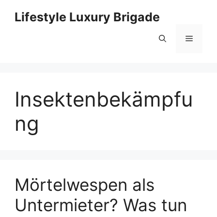
Skip
Lifestyle Luxury Brigade
to
content
Menu
Insektenbekämpfu
ng
Mörtelwespen als
Untermieter? Was tun