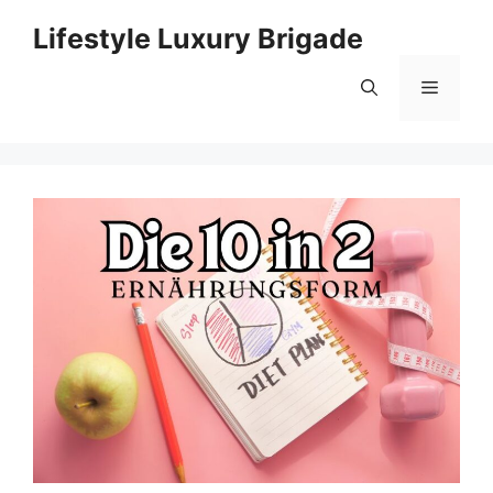
Skip
Lifestyle Luxury Brigade
to
content
Menu