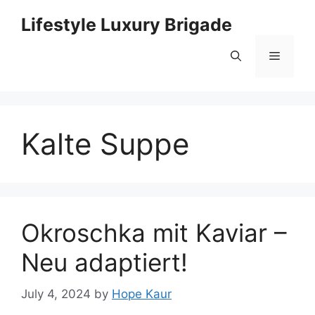
Skip
Lifestyle Luxury Brigade
to
content
Menu
Kalte Suppe
Okroschka mit Kaviar –
Neu adaptiert!
July 4, 2024
by
Hope Kaur