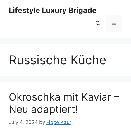
Skip
Lifestyle Luxury Brigade
to
content
Menu
Russische Küche
Okroschka mit Kaviar –
Neu adaptiert!
July 4, 2024
by
Hope Kaur